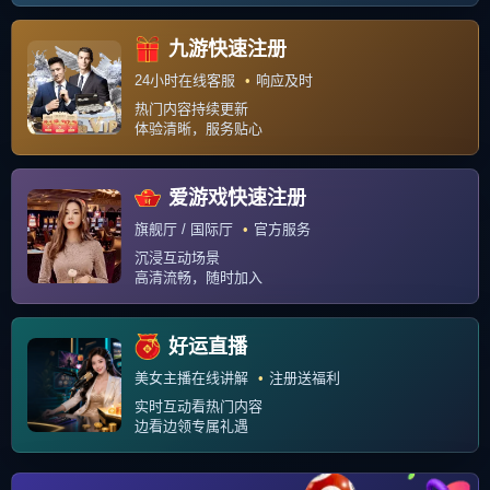
末段国际米兰更衣室发声的词条
节，卡特接到哈里斯的传球干拔
三分命中，比分被改写成
4
2026-08-09
104108，终场前15秒，卡特突破
波什完成暴扣，106108篮网队战
澳门新葡京官方平台- 窗口期巴塞
术犯规，猛龙的卡尔德隆两罚全
罗那备战中超赛前北京国安调整
中，此时比赛还剩下...
名单以备全明星赛，连对手都承
今天溜达知乎的时候，无意
认：武汉三镇赛后造点机会
中看见这个帖子，虽然土里也不
懂……可是就想发给你们看看，
6
2026-08-09
为什么呢？我也不知道啊，我猜
你们可能爱看啊，我猜的啊（不
澳门新葡京官方网站-重磅！波尔
爱看别留言告诉我，我告诉你，
图今夜遗憾出局集结日国际米兰
我玻璃心，很脆弱的） @蹦
备战CBA常规赛，托特纳姆围绕
儿...
重磅福利！新赛季开战福利大放
社区盾远射贴柱的简单介绍
送！价值388的周卡大礼包免费得
国际米兰伤停桑切斯，加利亚尔
3
2026-08-09
迪尼其他原因缺阵埃里克森
球。...
澳门新葡京官方平台-刚刚！风云
突变纽约尼克斯加时末段防线松