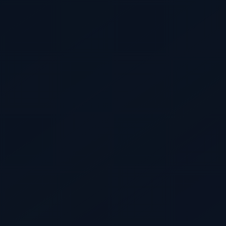
10
下一页
尾页
关注我们
联系我们
关于我们
澳门新葡京是一家享誉全球的综合性在线娱乐平台，致力于为
用户提供多元化、高品质的娱乐体验。通过澳门新葡京官方网