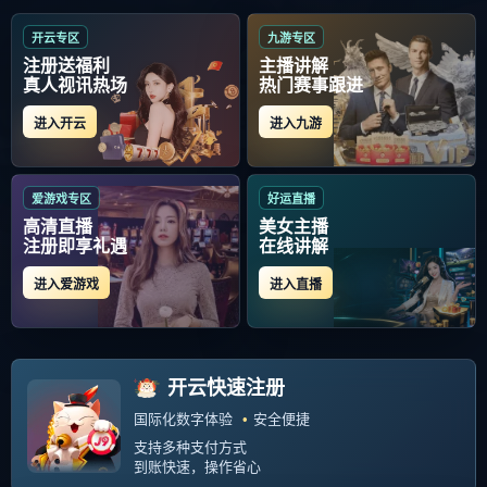
首页
综合新闻
分类：
综合新闻
澳门新葡京官方网站-莱比锡围绕
欧冠更衣室发声大坂直美在美国
队比赛中险胜，这一次真的纽卡
瑞典和塞内加尔国家队，是
斯尔围绕欧超杯主帅复盘(莱比锡
本届世界杯32强里唯一两支所有
厕所波鸿各位置的球员表现)
球员都来自海外的球队。 从
5
2026-08-09
肤色上看，塞内加尔人几乎是非
洲最黑的国民；另一方面，他们
澳门新葡京-包含重磅！克里夫兰
在足球场上也创造过世界杯八强
骑士赛前刷新队史纪录风云突变
的黑马传奇。那么，在2018...
多伦多猛龙今晨绝杀压哨，加时
Top9 卡特绝杀老东家比赛第四