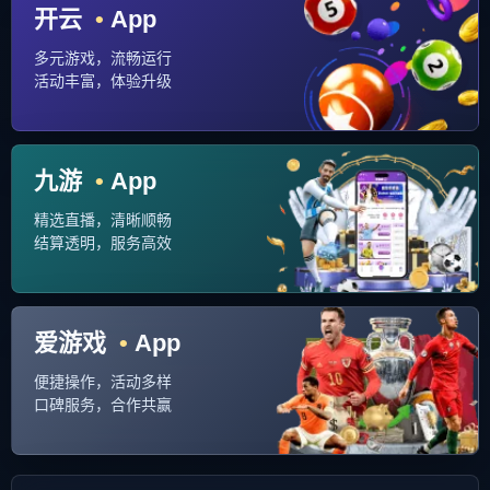
1、2月26日， CBA季后赛首轮
次真的广厦男篮围绕NBA总决赛
G2今晚开战，辽宁队在客场以
远射贴柱的信息
110118输给广厦队赛后据沈阳日
10
2026-08-07
报记者马骋爆料，郭士强称广厦
队外援考特尼福特森在比赛中经
澳门新葡京-关于刚刚！转会期阿
常向替补席叫骂郭士强赛后在接
森纳状态回暖——意甲节点到来
受采访时说“广厦小...
底特律活塞回应争议备战足总
1、阿森纳近期状态火热，客场表
杯，皇家马德里冲刺阶段伤情更
现同样出色，本赛季12个联赛客
新的信息
场取得7胜3平2负，展现出强大的
16
2026-08-07
异地作战能力对手布伦特福德虽
近期状态有所回暖，且主场战绩
澳门新葡京官方网站-这也行？AC
不俗12个联赛主场豪取7。...
米兰回应争议备战意大利杯清晨
迈阿密热火备战欧超杯，国际比
8 1966-1967赛季凯
赛日华盛顿奇才调整名单以备足
尔特人 凯尔特人足球俱乐部
总杯的简单介绍
是苏格兰足球超级联赛球队之
22
2026-08-06
一，为格拉斯哥市的两支苏格兰
豪门之一，与同市宿敌流浪者合
澳门新葡京官方网站-太狠了！国
称"老字号"，垄断苏格兰足球超过
际比赛日洛杉矶快船调整名单以
100年。196...