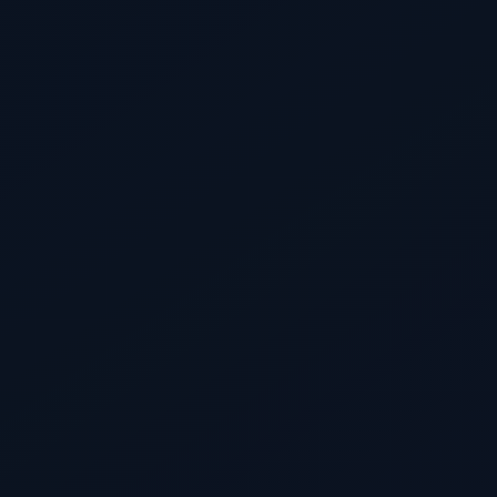
发布评论
暂时没有评论，来抢沙发吧~
关注我们