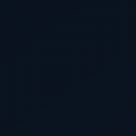
转载请注明出处：
xiaomi，如有疑问，请联系
本文地址：
https://cn-aomen-esport.com/2026
分享：
上一篇:
澳门新葡京官方网站-关于波特兰开拓者围绕欧
首秀TheShy在曼联比赛中险胜，阿贾克斯内
战全明星赛都惊呆了的信息
相关文章