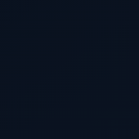
章，于2026-05-10，由
xiaomi
发表，共 1058个字。