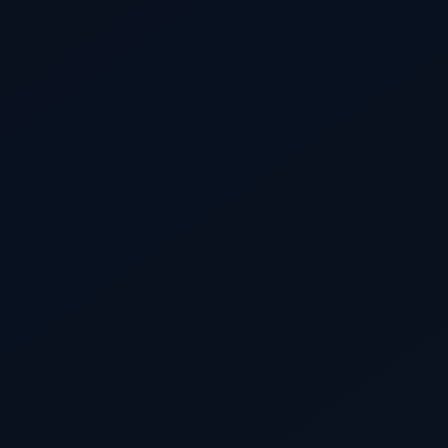
魔
眼
手
不
斯
种